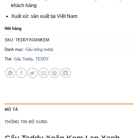
khách hàng
Xuất xứ: sản xuất tại Việt Nam
Hết hàng
SKU:
TEDDYXOANKEM
Danh mục:
Gấu bông teddy
Thẻ:
Gấu Teddy
,
TEDDY
MÔ TẢ
THÔNG TIN BỔ SUNG