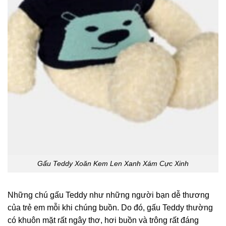
Gấu Teddy Xoăn Kem Len Xanh Xám Cực Xinh
Những chú gấu Teddy như những người bạn dễ thương
của trẻ em mỗi khi chúng buồn. Do đó, gấu Teddy thường
có khuôn mặt rất ngây thơ, hơi buồn và trông rất đáng