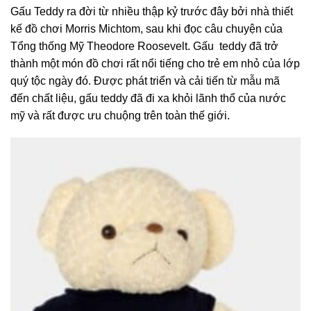
Gấu Teddy ra đời từ nhiều thập kỷ trước đây bởi nhà thiết
kế đồ chơi Morris Michtom, sau khi đọc câu chuyện của
Tổng thống Mỹ Theodore Roosevelt. Gấu teddy đã trở
thành một món đồ chơi rất nổi tiếng cho trẻ em nhỏ của lớp
quý tộc ngày đó. Được phát triển và cải tiến từ mẫu mã
đến chất liệu, gấu teddy đã đi xa khỏi lãnh thổ của nước
mỹ và rất được ưu chuộng trên toàn thế giới.