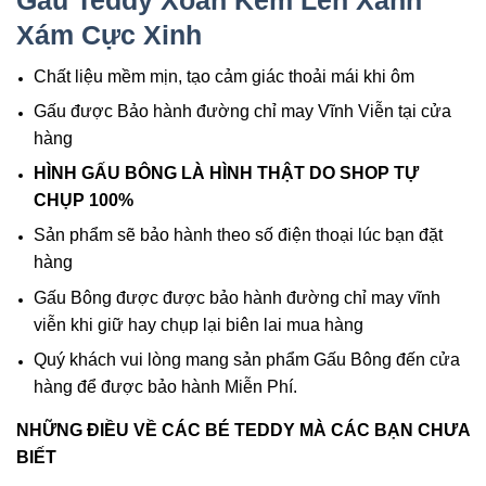
Gấu Teddy Xoăn Kem Len Xanh
Xám Cực Xinh
Chất liệu mềm mịn, tạo cảm giác thoải mái khi ôm
Gấu được Bảo hành đường chỉ may Vĩnh Viễn tại cửa
hàng
HÌNH GẤU BÔNG LÀ HÌNH THẬT DO SHOP TỰ
CHỤP 100%
Sản phẩm sẽ bảo hành theo số điện thoại lúc bạn đặt
hàng
Gấu Bông được được bảo hành đường chỉ may vĩnh
viễn khi giữ hay chụp lại biên lai mua hàng
Quý khách vui lòng mang sản phẩm Gấu Bông đến cửa
hàng để được bảo hành Miễn Phí.
NHỮNG ĐIỀU VỀ CÁC BÉ TEDDY MÀ CÁC BẠN CHƯA
BIẾT