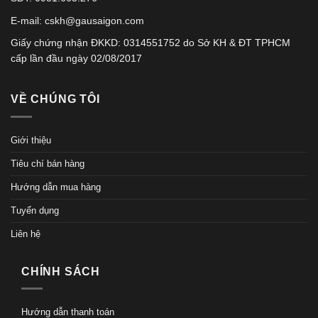
E-mail: cskh@gausaigon.com
Giấy chứng nhận ĐKKD: 0314551752 do Sở KH & ĐT TPHCM
cấp lần đầu ngày 02/08/2017
VỀ CHÚNG TÔI
Giới thiệu
Tiêu chí bán hàng
Hướng dẫn mua hàng
Tuyển dụng
Liên hệ
CHÍNH SÁCH
Hướng dẫn thanh toán