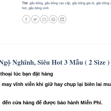
Thẻ:
gấu bông
,
gấu bông cao cấp
,
gấu bông giá rẻ
,
gấu bông 
hot
,
gấu bông xinh
gộ Nghĩnh, Siêu Hot 3 Mẫu ( 2 Size )
thoại lúc bạn đặt hàng
ay vĩnh viễn khi giữ hay chụp lại biên lai mu
 đến cửa hàng để được bảo hành Miễn Phí.