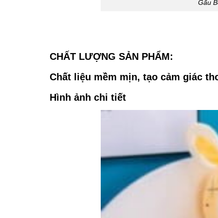
Gấu B
CHẤT LƯỢNG SẢN PHẨM:
Chất liệu mềm mịn, tạo cảm giác th
Hình ảnh chi tiết