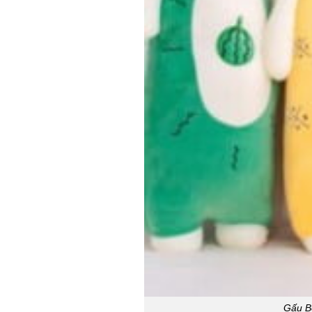
Gấu B