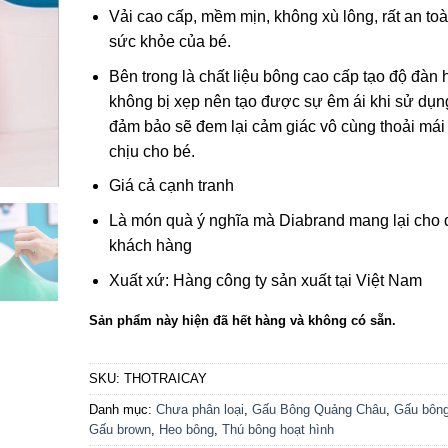
Vải cao cấp, mềm mịn, không xù lông, rất an to
sức khỏe của bé.
Bên trong là chất liệu bông cao cấp tạo độ đàn 
không bị xẹp nên tạo được sự êm ái khi sử dụn
đảm bảo sẽ đem lại cảm giác vô cùng thoải mái
chịu cho bé.
Giá cả cạnh tranh
Là món quà ý nghĩa mà Diabrand mang lại cho 
khách hàng
Xuất xứ: Hàng công ty sản xuất tại Việt Nam
Sản phẩm này hiện đã hết hàng và không có sẵn.
SKU:
THOTRAICAY
Danh mục:
Chưa phân loại
,
Gấu Bông Quảng Châu
,
Gấu bông
Gấu brown
,
Heo bông
,
Thú bông hoạt hình