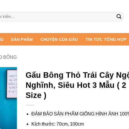
:
HỦ
SẢN PHẨM
CHUYỆN CỦA GẤU
TIN TỨC TỔNG HỢP
O BÔNG
Gấu Bông Thỏ Trái Cây Ng
Nghĩnh, Siêu Hot 3 Mẫu ( 2
Size )
ĐẢM BẢO SẢN PHẨM GIỐNG HÌNH ẢNH 100
Kích thước: 70cm, 100cm