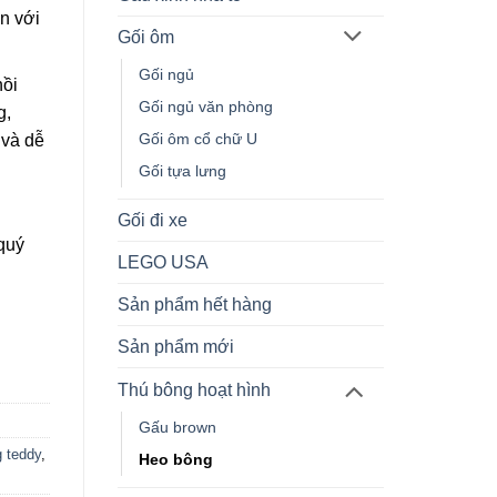
àn với
Gối ôm
Gối ngủ
hồi
Gối ngủ văn phòng
g,
Gối ôm cổ chữ U
 và dễ
Gối tựa lưng
Gối đi xe
quý
LEGO USA
Sản phẩm hết hàng
Sản phẩm mới
Thú bông hoạt hình
Gấu brown
 teddy
,
Heo bông