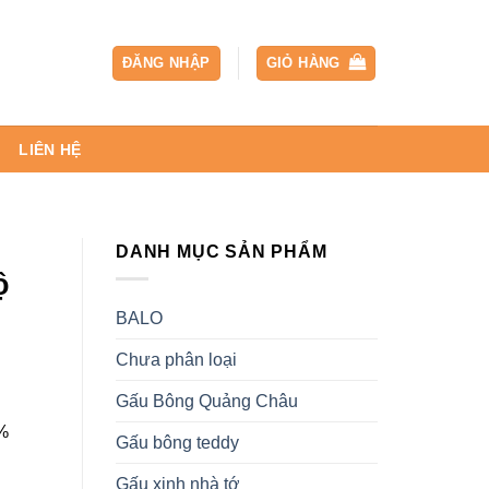
ĐĂNG NHẬP
GIỎ HÀNG
LIÊN HỆ
DANH MỤC SẢN PHẨM
ộ
BALO
Chưa phân loại
Gấu Bông Quảng Châu
%
Gấu bông teddy
Gấu xinh nhà tớ