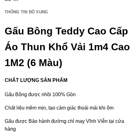
THÔNG TIN BỔ SUNG
Gấu Bông Teddy Cao Cấp
Áo Thun Khổ Vải 1m4 Cao
1M2 (6 Màu)
CHẤT LƯỢNG SẢN PHẨM
Gấu Bông được nhồi 100% Gòn
Chất liệu mềm mịn, tạo cảm giác thoải mái khi ôm
Gấu được Bảo hành đường chỉ may Vĩnh Viễn tại cửa
hàng