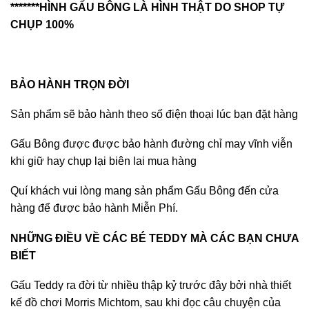
*******HÌNH GẤU BÔNG LÀ HÌNH THẬT DO SHOP TỰ
CHỤP 100%
BẢO HÀNH TRỌN ĐỜI
Sản phẩm sẽ bảo hành theo số điện thoại lúc bạn đặt hàng
Gấu Bông được được bảo hành đường chỉ may vĩnh viễn
khi giữ hay chụp lại biên lai mua hàng
Quí khách vui lòng mang sản phẩm Gấu Bông đến cửa
hàng để được bảo hành Miễn Phí.
NHỮNG ĐIỀU VỀ CÁC BÉ TEDDY MÀ CÁC BẠN CHƯA
BIẾT
Gấu Teddy ra đời từ nhiều thập kỷ trước đây bởi nhà thiết
kế đồ chơi Morris Michtom, sau khi đọc câu chuyện của