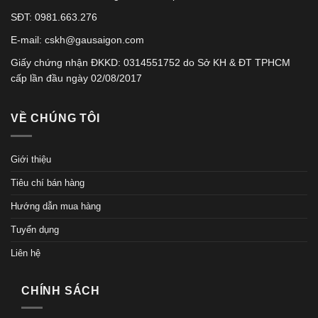
SĐT: 0981.663.276
E-mail: cskh@gausaigon.com
Giấy chứng nhận ĐKKD: 0314551752 do Sở KH & ĐT TPHCM
cấp lần đầu ngày 02/08/2017
VỀ CHÚNG TÔI
Giới thiệu
Tiêu chí bán hàng
Hướng dẫn mua hàng
Tuyển dụng
Liên hệ
CHÍNH SÁCH