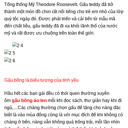
Tổng thống Mỹ Theodore Roosevelt. Gấu teddy đã trở
thành một món đồ chơi rất nổi tiếng cho trẻ em nhỏ của lớp
quý tộc ngày đó. Được phát triển và cải tiến từ mẫu mã
đến chất liệu, gấu teddy đã đi xa khỏi lãnh thổ của nước
mỹ và rất được ưu chuộng trên toàn thế giới.
Gấu bông là biểu tượng của tình yêu
Hầu hết các bạn gái đều có thói quen thường xuyên
ôm
gấu bông áo len
mỗi khi đọc sách, thư giãn hay khi đi
ngủ,…Các chàng thường chọn gấu để tặng cho nàng đặc
biệt là vào mùa đông cũng là với mục đích để khi không có
chàng ở bên, nàng vẫn không quá trống trải, mỗi lần nhìn