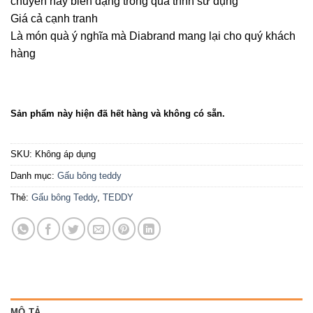
chuyển hay biến dạng trong quá trình sử dụng
Giá cả cạnh tranh
Là món quà ý nghĩa mà Diabrand mang lại cho quý khách
hàng
Sản phẩm này hiện đã hết hàng và không có sẵn.
SKU:
Không áp dụng
Danh mục:
Gấu bông teddy
Thẻ:
Gấu bông Teddy
,
TEDDY
MÔ TẢ