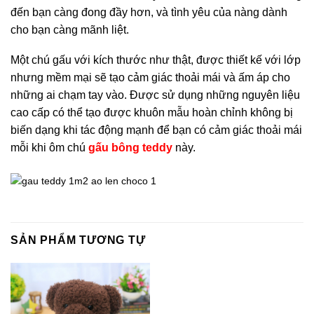
đến bạn càng đong đầy hơn, và tình yêu của nàng dành
cho bạn càng mãnh liệt.
Một chú gấu với kích thước như thật, được thiết kế với lớp
nhưng mềm mại sẽ tạo cảm giác thoải mái và ấm áp cho
những ai chạm tay vào. Được sử dụng những nguyên liệu
cao cấp có thể tạo được khuôn mẫu hoàn chỉnh không bị
biến dạng khi tác động mạnh để bạn có cảm giác thoải mái
mỗi khi ôm chú
gấu bông teddy
này.
SẢN PHẨM TƯƠNG TỰ