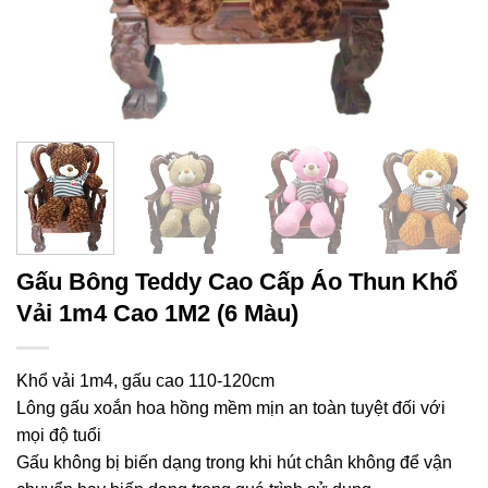
Gấu Bông Teddy Cao Cấp Áo Thun Khổ
Vải 1m4 Cao 1M2 (6 Màu)
Khổ vải 1m4, gấu cao 110-120cm
Lông gấu xoắn hoa hồng mềm mịn an toàn tuyệt đối với
mọi độ tuổi
Gấu không bị biến dạng trong khi hút chân không để vận