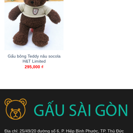
Gấu bông Teddy nâu socola
H&T Limited
295,000
₫
Địa chỉ: 25/49/20 đường số 6, P. Hiệp Bình Phước, TP. Thủ Đức