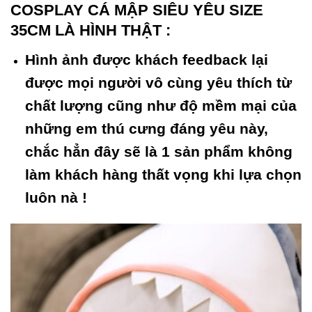
COSPLAY CÁ MẬP SIÊU YÊU SIZE
35CM LÀ HÌNH THẬT :
Hình ảnh được khách feedback lại
được mọi người vô cùng yêu thích từ
chất lượng cũng như độ mềm mại của
những em thú cưng đáng yêu này,
chắc hẳn đây sẽ là 1 sản phẩm không
làm khách hàng thất vọng khi lựa chọn
luôn nà !