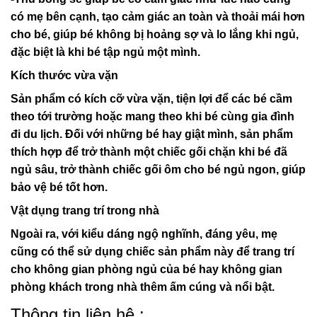
có mẹ bên cạnh, tạo cảm giác an toàn và thoải mái hơn
cho bé, giúp bé không bị hoảng sợ và lo lắng khi ngủ,
đặc biệt là khi bé tập ngủ một mình.
Kích thước vừa vặn
Sản phẩm có kích cỡ vừa vặn, tiện lợi để các bé cầm
theo tới trường hoặc mang theo khi bé cùng gia đình
đi du lịch. Đối với những bé hay giật mình, sản phẩm
thích hợp để trở thành một chiếc gối chặn khi bé đã
ngủ sâu, trở thành chiếc gối ôm cho bé ngủ ngon, giúp
bảo vệ bé tốt hơn.
Vật dụng trang trí trong nhà
Ngoài ra, với kiểu dáng ngộ nghĩnh, đáng yêu, mẹ
cũng có thể sử dụng chiếc sản phẩm này để trang trí
cho không gian phòng ngủ của bé hay không gian
phòng khách trong nhà thêm ấm cúng và nổi bật.
Thông tin liên hệ :