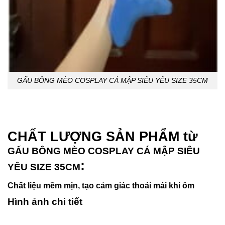
GẤU BÔNG MÈO COSPLAY CÁ MẬP SIÊU YÊU SIZE 35CM
CHẤT LƯỢNG SẢN PHẨM từ
GẤU BÔNG MÈO COSPLAY CÁ MẬP SIÊU
:
YÊU SIZE 35CM
Chất liệu mềm mịn, tạo cảm giác thoải mái khi ôm
Hình ảnh chi tiết