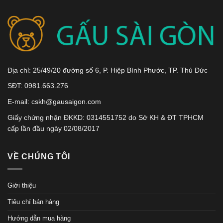
Địa chỉ: 25/49/20 đường số 6, P. Hiệp Bình Phước, TP. Thủ Đức
SĐT: 0981.663.276
E-mail: cskh@gausaigon.com
Giấy chứng nhận ĐKKD: 0314551752 do Sở KH & ĐT TPHCM
cấp lần đầu ngày 02/08/2017
VỀ CHÚNG TÔI
Giới thiệu
Tiêu chí bán hàng
Hướng dẫn mua hàng