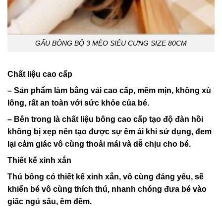
GẤU BÔNG BỘ 3 MÈO SIÊU CƯNG SIZE 80CM
Chất liệu cao cấp
– Sản phẩm làm bằng vải cao cấp, mềm mịn, không xù
lông, rất an toàn với sức khỏe của bé.
– Bên trong là chất liệu bông cao cấp tạo độ đàn hồi
không bị xẹp nên tạo được sự êm ái khi sử dụng, đem
lại cảm giác vô cùng thoải mái và dễ chịu cho bé.
Thiết kế xinh xắn
Thú bông có thiết kế xinh xắn, vô cùng đáng yêu, sẽ
khiến bé vô cùng thích thú, nhanh chóng đưa bé vào
giấc ngủ sâu, êm đềm.