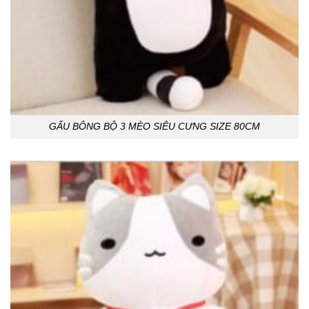
GẤU BÔNG BỘ 3 MÈO SIÊU CƯNG SIZE 80CM