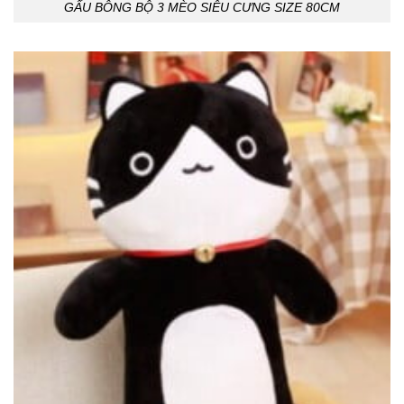
GẤU BÔNG BỘ 3 MÈO SIÊU CƯNG SIZE 80CM