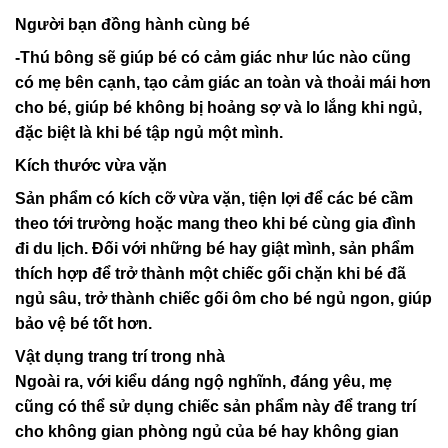
Người bạn đồng hành cùng bé
-Thú bông sẽ giúp bé có cảm giác như lúc nào cũng
có mẹ bên cạnh, tạo cảm giác an toàn và thoải mái hơn
cho bé, giúp bé không bị hoảng sợ và lo lắng khi ngủ,
đặc biệt là khi bé tập ngủ một mình.
Kích thước vừa vặn
Sản phẩm có kích cỡ vừa vặn, tiện lợi để các bé cầm
theo tới trường hoặc mang theo khi bé cùng gia đình
đi du lịch. Đối với những bé hay giật mình, sản phẩm
thích hợp để trở thành một chiếc gối chặn khi bé đã
ngủ sâu, trở thành chiếc gối ôm cho bé ngủ ngon, giúp
bảo vệ bé tốt hơn.
Vật dụng trang trí trong nhà
Ngoài ra, với kiểu dáng ngộ nghĩnh, đáng yêu, mẹ
cũng có thể sử dụng chiếc sản phẩm này để trang trí
cho không gian phòng ngủ của bé hay không gian