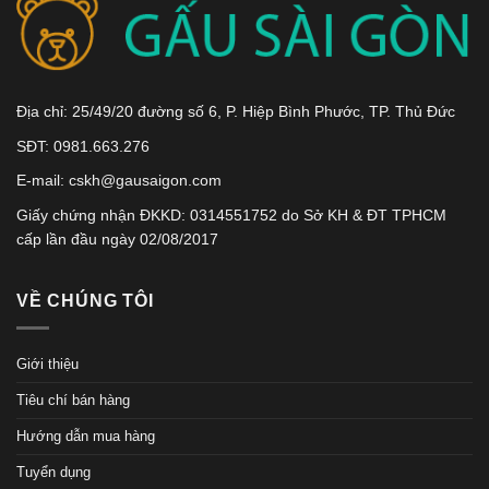
Địa chỉ: 25/49/20 đường số 6, P. Hiệp Bình Phước, TP. Thủ Đức
SĐT: 0981.663.276
E-mail: cskh@gausaigon.com
Giấy chứng nhận ĐKKD: 0314551752 do Sở KH & ĐT TPHCM
cấp lần đầu ngày 02/08/2017
VỀ CHÚNG TÔI
Giới thiệu
Tiêu chí bán hàng
Hướng dẫn mua hàng
Tuyển dụng