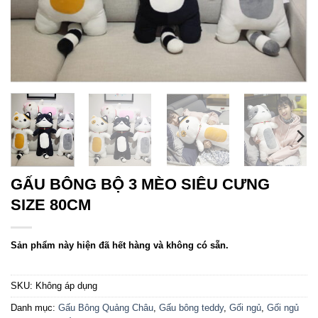
GẤU BÔNG BỘ 3 MÈO SIÊU CƯNG
SIZE 80CM
Sản phẩm này hiện đã hết hàng và không có sẵn.
SKU:
Không áp dụng
Danh mục:
Gấu Bông Quảng Châu
,
Gấu bông teddy
,
Gối ngủ
,
Gối ngủ