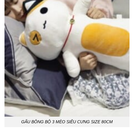
GẤU BÔNG BỘ 3 MÈO SIÊU CƯNG SIZE 80CM