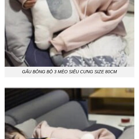
GẤU BÔNG BỘ 3 MÈO SIÊU CƯNG SIZE 80CM