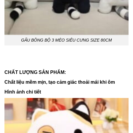
GẤU BÔNG BỘ 3 MÈO SIÊU CƯNG SIZE 80CM
CHẤT LƯỢNG SẢN PHẨM:
Chất liệu mềm mịn, tạo cảm giác thoải mái khi ôm
Hình ảnh chi tiết